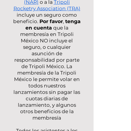
(NAR)
o a la
Tripoli
Rocketry Association (TRA)
incluye un seguro como
beneficio.
Por favor
,
tenga
en cuenta
que la
membresía en Tripoli
México NO incluye el
seguro, o cualquier
asunción de
responsabilidad por parte
de Tripoli México. La
membresía de la Tripoli
México le permite volar en
todos nuestros
lanzamientos sin pagar las
cuotas diarias de
lanzamiento, y algunos
otros beneficios de la
membresía
Todos los asistentes a los