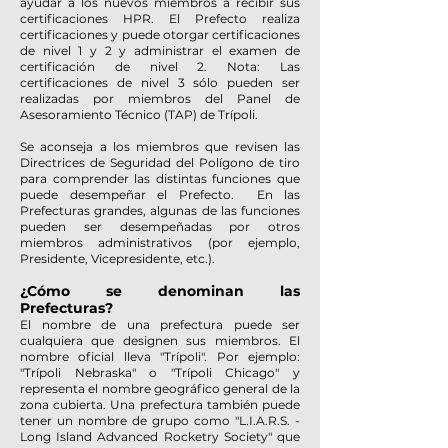
ayudar a los nuevos miembros a recibir sus
certificaciones HPR. El Prefecto realiza
certificaciones y puede otorgar certificaciones
de nivel 1 y 2 y administrar el examen de
certificación de nivel 2. Nota: Las
certificaciones de nivel 3 sólo pueden ser
realizadas por miembros del Panel de
Asesoramiento Técnico (TAP) de Trípoli.
Se aconseja a los miembros que revisen las
Directrices de Seguridad del Polígono de tiro
para comprender las distintas funciones que
puede desempeñar el Prefecto. En las
Prefecturas grandes, algunas de las funciones
pueden ser desempeñadas por otros
miembros administrativos (por ejemplo,
Presidente, Vicepresidente, etc.).
¿Cómo se denominan las
Prefecturas?
El nombre de una prefectura puede ser
cualquiera que designen sus miembros. El
nombre oficial lleva "Trípoli". Por ejemplo:
"Trípoli Nebraska" o "Trípoli Chicago" y
representa el nombre geográfico general de la
zona cubierta. Una prefectura también puede
tener un nombre de grupo como "L.I.A.R.S. -
Long Island Advanced Rocketry Society" que