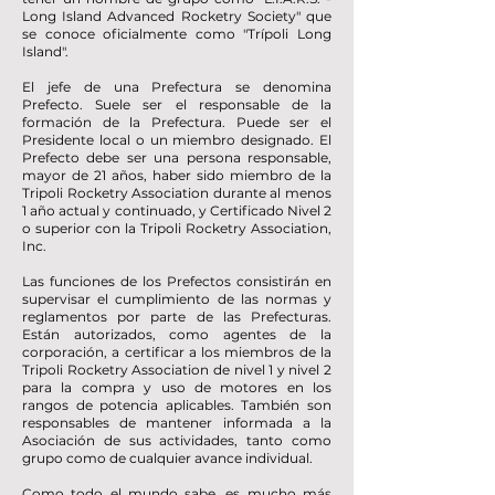
Long Island Advanced Rocketry Society" que
se conoce oficialmente como "Trípoli Long
Island".
El jefe de una Prefectura se denomina
Prefecto. Suele ser el responsable de la
formación de la Prefectura. Puede ser el
Presidente local o un miembro designado. El
Prefecto debe ser una persona responsable,
mayor de 21 años, haber sido miembro de la
Tripoli Rocketry Association durante al menos
1 año actual y continuado, y Certificado Nivel 2
o superior con la Tripoli Rocketry Association,
Inc.
Las funciones de los Prefectos consistirán en
supervisar el cumplimiento de las normas y
reglamentos por parte de las Prefecturas.
Están autorizados, como agentes de la
corporación, a certificar a los miembros de la
Tripoli Rocketry Association de nivel 1 y nivel 2
para la compra y uso de motores en los
rangos de potencia aplicables. También son
responsables de mantener informada a la
Asociación de sus actividades, tanto como
grupo como de cualquier avance individual.
Como todo el mundo sabe, es mucho más