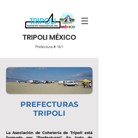
TRIPOLI MÉXICO
Prefectura # 161
PREFECTURAS
TRIPOLI
La Asociación de Cohetería de Trípoli está
formada por "Prefecturas". Se trata de