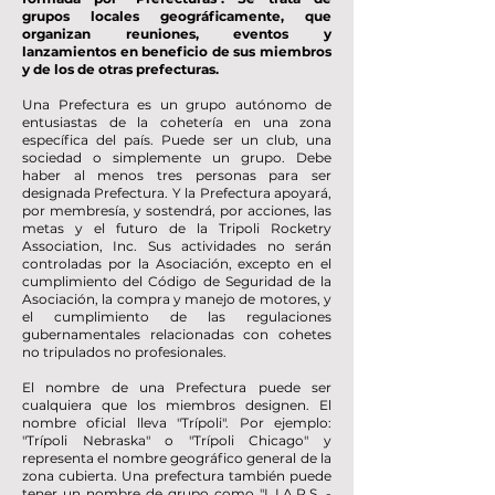
grupos locales geográficamente, que
organizan reuniones, eventos y
lanzamientos en beneficio de sus miembros
y de los de otras prefecturas.
Una Prefectura es un grupo autónomo de
entusiastas de la cohetería en una zona
específica del país. Puede ser un club, una
sociedad o simplemente un grupo. Debe
haber al menos tres personas para ser
designada Prefectura. Y la Prefectura apoyará,
por membresía, y sostendrá, por acciones, las
metas y el futuro de la Tripoli Rocketry
Association, Inc. Sus actividades no serán
controladas por la Asociación, excepto en el
cumplimiento del Código de Seguridad de la
Asociación, la compra y manejo de motores, y
el cumplimiento de las regulaciones
gubernamentales relacionadas con cohetes
no tripulados no profesionales.
El nombre de una Prefectura puede ser
cualquiera que los miembros designen. El
nombre oficial lleva "Trípoli". Por ejemplo:
"Trípoli Nebraska" o "Trípoli Chicago" y
representa el nombre geográfico general de la
zona cubierta. Una prefectura también puede
tener un nombre de grupo como "L.I.A.R.S. -