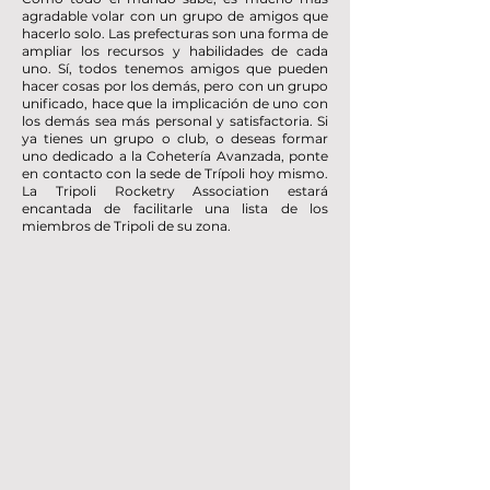
agradable volar con un grupo de amigos que
hacerlo solo. Las prefecturas son una forma de
ampliar los recursos y habilidades de cada
uno. Sí, todos tenemos amigos que pueden
hacer cosas por los demás, pero con un grupo
unificado, hace que la implicación de uno con
los demás sea más personal y satisfactoria. Si
ya tienes un grupo o club, o deseas formar
uno dedicado a la Cohetería Avanzada, ponte
en contacto con la sede de Trípoli hoy mismo.
La Tripoli Rocketry Association estará
encantada de facilitarle una lista de los
miembros de Tripoli de su z
ona.