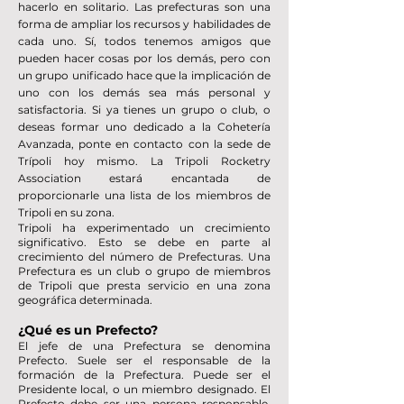
hacerlo en solitario. Las prefecturas son una
forma de ampliar los recursos y habilidades de
cada uno. Sí, todos tenem
os amigos que
pueden hacer cosas por los demás, pero con
un grupo unificado hace que la implicación de
uno con los demás sea más personal y
satisfactoria. Si ya tienes un grupo o club, o
deseas formar uno dedicado a la Cohetería
Avanzada, ponte en contacto con la sede de
Trípoli hoy mismo. La Tripoli Rocketry
Association estará encantada de
proporcionarle una lista de los miembros de
Tripoli en su zona.
Tripoli ha experimentado un crecimiento
significativo. Esto se debe en parte al
crecimiento del número de Prefecturas. Una
Prefectura es un club o grupo de miembros
de Tripoli que presta servicio en una zona
geográfica determinada.
¿Qué es un Prefecto?
El jefe de una Prefectura se denomina
Prefecto. Suele ser el responsable de la
formación de la Prefectura. Puede ser el
Presidente local, o un miembro designado. El
Prefecto debe ser una persona responsable,