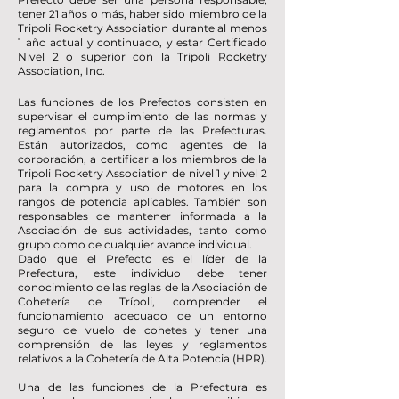
tener 21 años o más, haber sido miembro de la
Tripoli Rocketry Association durante al menos
1 año actual y continuado, y estar Certificado
Nivel 2 o superior con la Tripoli Rocketry
Association, Inc.
Las funciones de los Prefectos consisten en
supervisar el cumplimiento de las normas y
reglamentos por parte de las Prefecturas.
Están autorizados, como agentes de la
corporación, a certificar a los miembros de la
Tripoli Rocketry Association de nivel 1 y nivel 2
para la compra y uso de motores en los
rangos de potencia aplicables. También son
responsables de mantener informada a la
Asociación de sus actividades, tanto como
grupo como de cualquier avance individual.
Dado que el Prefecto es el líder de la
Prefectura, este individuo debe tener
conocimiento de las reglas de la Asociación de
Cohetería de Trípoli, comprender el
funcionamiento adecuado de un entorno
seguro de vuelo de cohetes y tener una
comprensión de las leyes y reglamentos
relativos a la Cohetería de Alta Potencia (HPR).
Una de las funciones de la Prefectura es