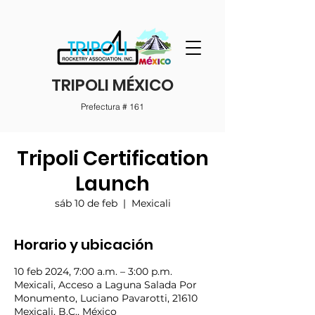
TRIPOLI MÉXICO
Prefectura # 161
Tripoli Certification
Launch
sáb 10 de feb
  |  
Mexicali
Horario y ubicación
10 feb 2024, 7:00 a.m. – 3:00 p.m.
Mexicali, Acceso a Laguna Salada Por
Monumento, Luciano Pavarotti, 21610
Mexicali, B.C., México